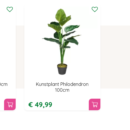
40cm
Kunstplant Philodendron
100cm
€
49
,
99