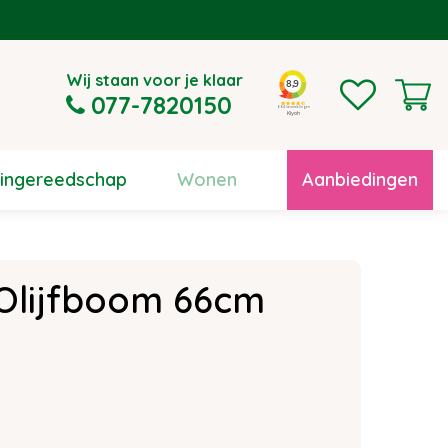
Wij staan voor je klaar
077-7820150
uingereedschap
Wonen
Aanbiedingen
 Olijfboom 66cm