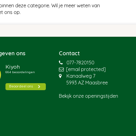
binnen deze categorie. Wil je meer weten van
t ons op.
 geven ons
Contact
077-7820150
[email protected]
Kanaalweg 7
5993 AZ Maasbree
Bekijk onze openingstijden