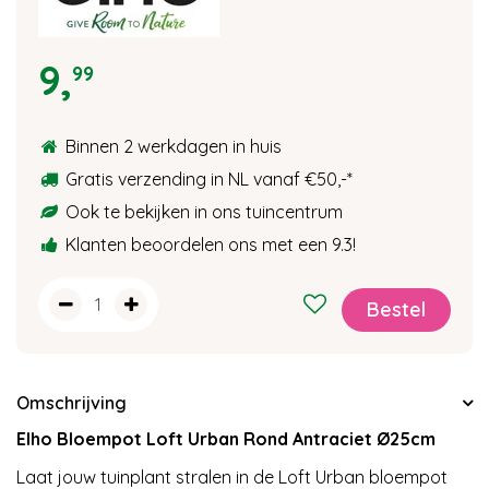
9
,
99
Binnen 2 werkdagen in huis
Gratis verzending in NL vanaf €50,-
*
Ook te bekijken in ons tuincentrum
Klanten beoordelen ons met een 9.3!
Omschrijving
Elho Bloempot Loft Urban Rond Antraciet Ø25cm
Laat jouw tuinplant stralen in de Loft Urban bloempot