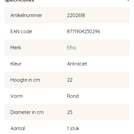
Artikelnummer
2202618
EAN code
8711904230296
Merk
Elho
Kleur
Antraciet
Hoogte in cm
22
Vorm
Rond
Diameter in cm
25
Aantal
1 stuk