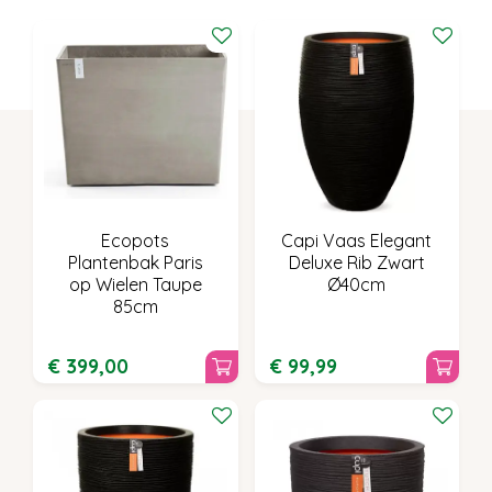
Ecopots
Capi Vaas Elegant
Plantenbak Paris
Deluxe Rib Zwart
op Wielen Taupe
Ø40cm
85cm
€
399
,
00
€
99
,
99