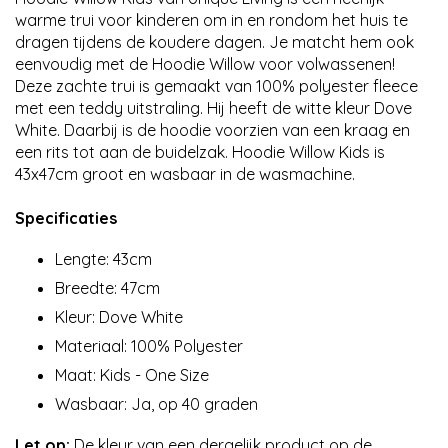
warme trui voor kinderen om in en rondom het huis te
dragen tijdens de koudere dagen. Je matcht hem ook
eenvoudig met de Hoodie Willow voor volwassenen!
Deze zachte trui is gemaakt van 100% polyester fleece
met een teddy uitstraling. Hij heeft de witte kleur Dove
White. Daarbij is de hoodie voorzien van een kraag en
een rits tot aan de buidelzak. Hoodie Willow Kids is
43x47cm groot en wasbaar in de wasmachine.
Specificaties
Lengte: 43cm
Breedte: 47cm
Kleur: Dove White
Materiaal: 100% Polyester
Maat: Kids - One Size
Wasbaar: Ja, op 40 graden
Let op:
De kleur van een dergelijk product op de