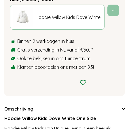
Hoodie Willow Kids Dove White
Binnen 2 werkdagen in huis
Gratis verzending in NL vanaf €50,-
*
Ook te bekijken in ons tuincentrum
Klanten beoordelen ons met een 9.3!
Omschrijving
Hoodie Willow Kids Dove White One Size
Hoodie Willow Kids van Unique Living is een heerlijk