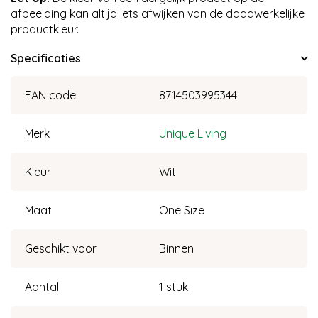
afbeelding kan altijd iets afwijken van de daadwerkelijke
productkleur.
Specificaties
EAN code
8714503995344
Merk
Unique Living
Kleur
Wit
Maat
One Size
Geschikt voor
Binnen
Aantal
1 stuk