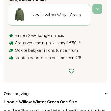
Hoodie Willow Winter Green
Binnen 2 werkdagen in huis
Gratis verzending in NL vanaf €50,-
*
Ook te bekijken in ons tuincentrum
Klanten beoordelen ons met een 9.3!
Omschrijving
Hoodie Willow Winter Green One Size
Hoodie Willow van Unique Living is heerlijk warm om in en