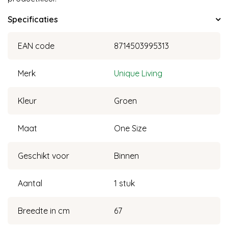
Specificaties
EAN code
8714503995313
Merk
Unique Living
Kleur
Groen
Maat
One Size
Geschikt voor
Binnen
Aantal
1 stuk
Breedte in cm
67