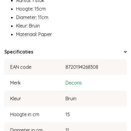
Aantal: 1 stuk
Hoogte: 15cm
Diameter: 11cm
Kleur: Bruin
Materiaal: Papier
Specificaties
EAN code
8720194268308
Merk
Decoris
Kleur
Bruin
Hoogte in cm
15
Diameter in cm
11