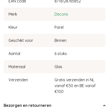
EAN code
8716128765852
Merk
Decoris
Kleur
Parel
Geschikt voor
Binnen
Aantal
6 stuks
Materiaal
Glas
Verzenden
Gratis verzenden in NL
vanaf €50 en BE vanaf
€100
Bezorgen en retourneren