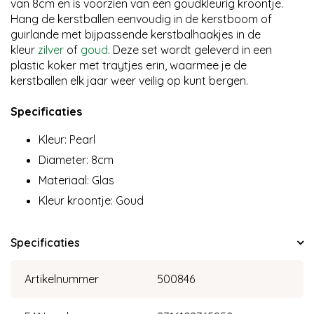
van 8cm en is voorzien van een goudkleurig kroontje.
Hang de kerstballen eenvoudig in de kerstboom of
guirlande met bijpassende kerstbalhaakjes in de
kleur
zilver
of
goud
. Deze set wordt geleverd in een
plastic koker met traytjes erin, waarmee je de
kerstballen elk jaar weer veilig op kunt bergen.
Specificaties
Kleur: Pearl
Diameter: 8cm
Materiaal: Glas
Kleur kroontje: Goud
Specificaties
Artikelnummer
500846