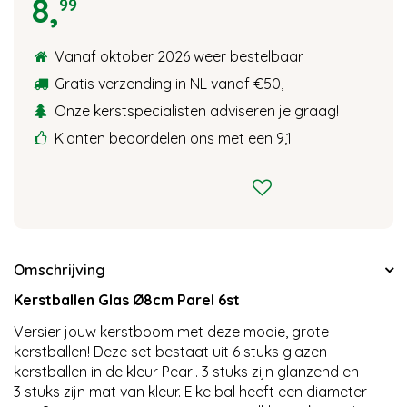
8
,
99
Vanaf oktober 2026 weer bestelbaar
Gratis verzending in NL vanaf €50,-
Onze kerstspecialisten adviseren je graag!
Klanten beoordelen ons met een 9,1!
Omschrijving
Kerstballen Glas Ø8cm Parel 6st
Versier jouw kerstboom met deze mooie, grote
kerstballen! Deze set bestaat uit 6 stuks glazen
kerstballen in de kleur Pearl. 3 stuks zijn glanzend en
3 stuks zijn mat van kleur. Elke bal heeft een diameter