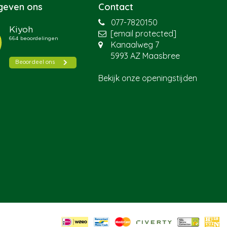
 geven ons
Contact
077-7820150
[email protected]
Kanaalweg 7
5993 AZ Maasbree
Bekijk onze openingstijden