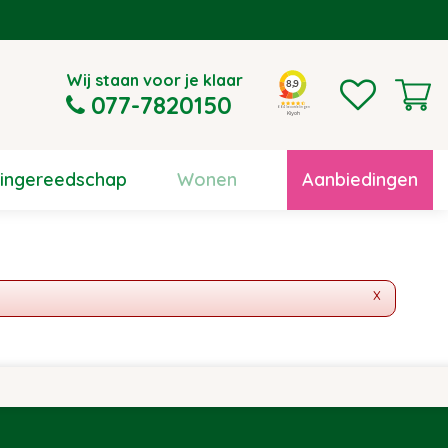
Wij staan voor je klaar
077-7820150
uingereedschap
Wonen
Aanbiedingen
x