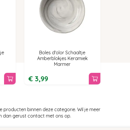
je
Boles d'olor Schaaltje
Amberblokjes Keramiek
Marmer
€
3
,
99
e producten binnen deze categorie. Wil je meer
em dan gerust contact met ons op.