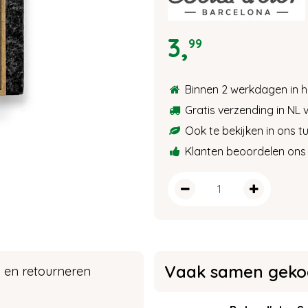
3
,
99
Binnen 2 werkdagen in h
Gratis verzending in NL 
Ook te bekijken in ons 
Klanten beoordelen ons 
Vaak samen gekoc
 en retourneren