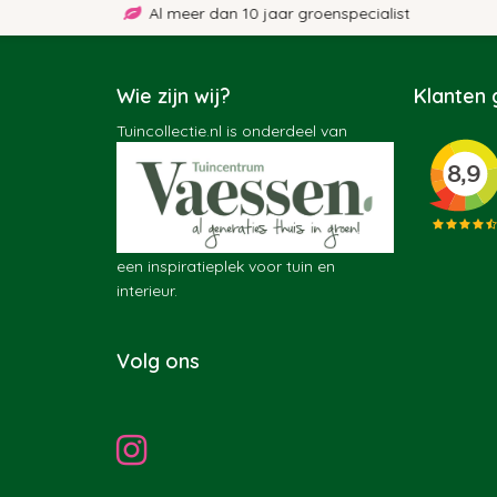
Al meer dan 10 jaar groenspecialist
Wie zijn wij?
Klanten
Tuincollectie.nl is onderdeel van
een inspiratieplek voor tuin en
interieur.
Volg ons