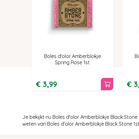
Boles d'olor Amberblokje
B
Spring Rose 1st
€
3
,
99
€
3
Je bekijkt nu Boles d'olor Amberblokje Black Ston
weten van Boles d'olor Amberblokje Black Stone 1s