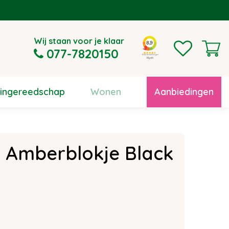
Wij staan voor je klaar
077-7820150
uingereedschap
Wonen
Aanbiedingen
r Amberblokje Black