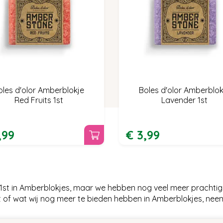
oles d'olor Amberblokje
Boles d'olor Amberblok
Red Fruits 1st
Lavender 1st
,
99
€
3
,
99
e 1st in Amberblokjes, maar we hebben nog veel meer prachtig
t of wat wij nog meer te bieden hebben in Amberblokjes, ne