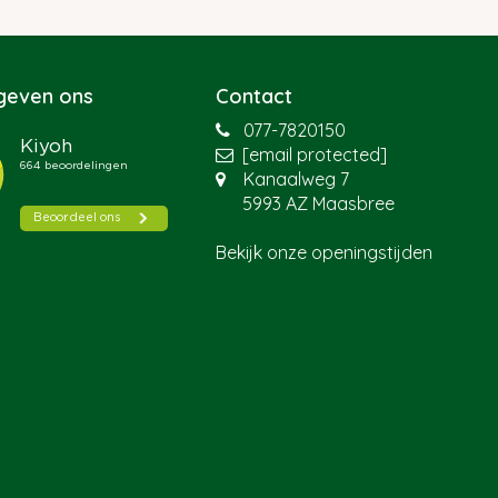
 geven ons
Contact
077-7820150
[email protected]
Kanaalweg 7
5993 AZ Maasbree
Bekijk onze openingstijden