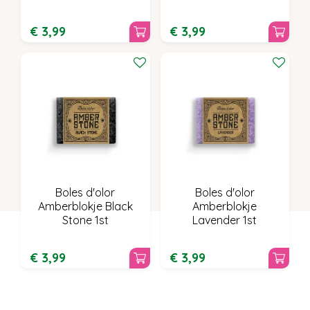
€
3
,
99
€
3
,
99
Boles d'olor
Boles d'olor
Amberblokje Black
Amberblokje
Stone 1st
Lavender 1st
€
3
,
99
€
3
,
99