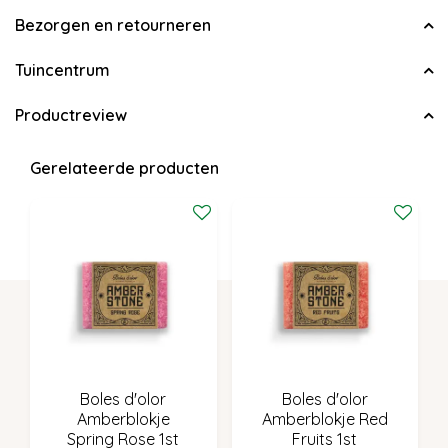
Bezorgen en retourneren
Tuincentrum
Productreview
Gerelateerde producten
Boles d'olor
Boles d'olor
Amberblokje
Amberblokje Red
Spring Rose 1st
Fruits 1st