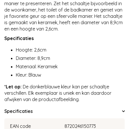
manier te presenteren. Zet het schaaltje bijvoorbeeld in
de woonkamer, het toilet of de badkamer en geniet van
je favoriete geur op een sfeervolle manier. Het schaaltje
is gemaakt van keramiek, heeft een diameter van 8,9cm
en een hoogte van 2,6cm.
Specificaties
Hoogte: 2,6cm
Diameter: 8,9cm
Materiaal: Keramiek
Kleur: Blauw
*
Let op:
De donkerblauwe kleur kan per schaaltje
verschillen. Elk exemplaar is uniek en kan daardoor
afwijken van de productafbeelding.
Specificaties
EAN code
8720246150773