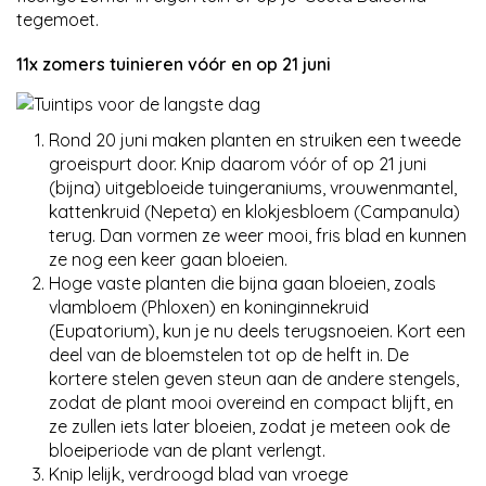
tegemoet.
11x zomers tuinieren vóór en op 21 juni
Rond 20 juni maken planten en struiken een tweede
groeispurt door. Knip daarom vóór of op 21 juni
(bijna) uitgebloeide tuingeraniums, vrouwenmantel,
kattenkruid (Nepeta) en klokjesbloem (Campanula)
terug. Dan vormen ze weer mooi, fris blad en kunnen
ze nog een keer gaan bloeien.
Hoge vaste planten die bijna gaan bloeien, zoals
vlambloem (Phloxen) en koninginnekruid
(Eupatorium), kun je nu deels terugsnoeien. Kort een
deel van de bloemstelen tot op de helft in. De
kortere stelen geven steun aan de andere stengels,
zodat de plant mooi overeind en compact blijft, en
ze zullen iets later bloeien, zodat je meteen ook de
bloeiperiode van de plant verlengt.
Knip lelijk, verdroogd blad van vroege