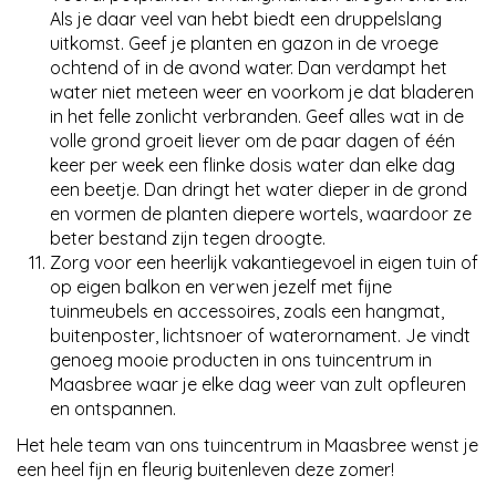
Als je daar veel van hebt biedt een druppelslang
uitkomst. Geef je planten en gazon in de vroege
ochtend of in de avond water. Dan verdampt het
water niet meteen weer en voorkom je dat bladeren
in het felle zonlicht verbranden. Geef alles wat in de
volle grond groeit liever om de paar dagen of één
keer per week een flinke dosis water dan elke dag
een beetje. Dan dringt het water dieper in de grond
en vormen de planten diepere wortels, waardoor ze
beter bestand zijn tegen droogte.
Zorg voor een heerlijk vakantiegevoel in eigen tuin of
op eigen balkon en verwen jezelf met fijne
tuinmeubels en accessoires, zoals een hangmat,
buitenposter, lichtsnoer of waterornament. Je vindt
genoeg mooie producten in ons tuincentrum in
Maasbree waar je elke dag weer van zult opfleuren
en ontspannen.
Het hele team van ons tuincentrum in Maasbree wenst je
een heel fijn en fleurig buitenleven deze zomer!