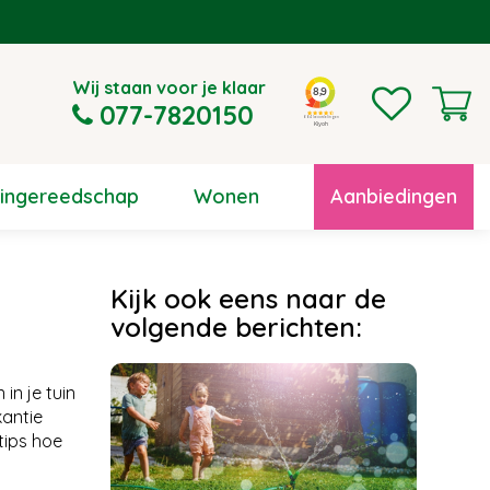
Wij staan voor je klaar
077-7820150
uingereedschap
Wonen
Aanbiedingen
Kijk ook eens naar de
volgende berichten:
in je tuin
kantie
tips hoe