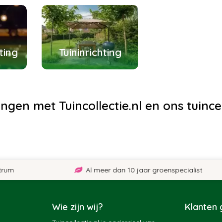
ting
Tuininrichting
ingen met Tuincollectie.nl en ons tuinc
Al meer dan 10 jaar groenspecialist
Wie zijn wij?
Klanten