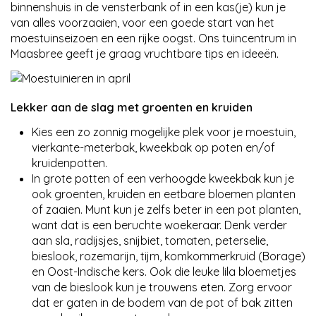
binnenshuis in de vensterbank of in een kas(je) kun je
van alles voorzaaien, voor een goede start van het
moestuinseizoen en een rijke oogst. Ons tuincentrum in
Maasbree geeft je graag vruchtbare tips en ideeën.
Lekker aan de slag met groenten en kruiden
Kies een zo zonnig mogelijke plek voor je moestuin,
vierkante-meterbak, kweekbak op poten en/of
kruidenpotten.
In grote potten of een verhoogde kweekbak kun je
ook groenten, kruiden en eetbare bloemen planten
of zaaien. Munt kun je zelfs beter in een pot planten,
want dat is een beruchte woekeraar. Denk verder
aan sla, radijsjes, snijbiet, tomaten, peterselie,
bieslook, rozemarijn, tijm, komkommerkruid (Borage)
en Oost-Indische kers. Ook die leuke lila bloemetjes
van de bieslook kun je trouwens eten. Zorg ervoor
dat er gaten in de bodem van de pot of bak zitten