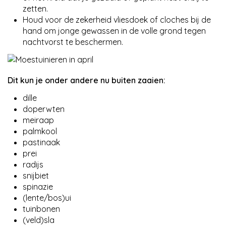
zetten.
Houd voor de zekerheid vliesdoek of cloches bij de
hand om jonge gewassen in de volle grond tegen
nachtvorst te beschermen.
Dit kun je onder andere nu buiten zaaien:
dille
doperwten
meiraap
palmkool
pastinaak
prei
radijs
snijbiet
spinazie
(lente/bos)ui
tuinbonen
(veld)sla