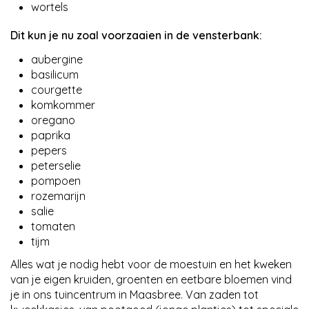
wortels
Dit kun je nu zoal voorzaaien in de vensterbank:
aubergine
basilicum
courgette
komkommer
oregano
paprika
pepers
peterselie
pompoen
rozemarijn
salie
tomaten
tijm
Alles wat je nodig hebt voor de moestuin en het kweken
van je eigen kruiden, groenten en eetbare bloemen vind
je in ons tuincentrum in Maasbree. Van zaden tot