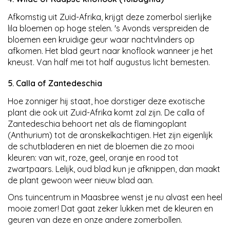
Afkomstig uit Zuid-Afrika, krijgt deze zomerbol sierlijke
lila bloemen op hoge stelen. 's Avonds verspreiden de
bloemen een kruidige geur waar nachtvlinders op
afkomen. Het blad geurt naar knoflook wanneer je het
kneust. Van half mei tot half augustus licht bemesten.
5. Calla of Zantedeschia
Hoe zonniger hij staat, hoe dorstiger deze exotische
plant die ook uit Zuid-Afrika komt zal zijn. De calla of
Zantedeschia behoort net als de flamingoplant
(Anthurium) tot de aronskelkachtigen. Het zijn eigenlijk
de schutbladeren en niet de bloemen die zo mooi
kleuren: van wit, roze, geel, oranje en rood tot
zwartpaars. Lelijk, oud blad kun je afknippen, dan maakt
de plant gewoon weer nieuw blad aan.
Ons tuincentrum in Maasbree wenst je nu alvast een heel
mooie zomer! Dat gaat zeker lukken met de kleuren en
geuren van deze en onze andere zomerbollen.