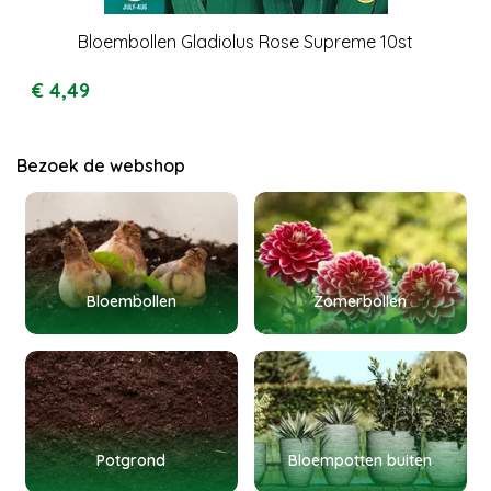
Bloembollen Gladiolus Rose Supreme 10st
€
4
,
49
Bezoek de webshop
Bloembollen
Zomerbollen
Potgrond
Bloempotten buiten