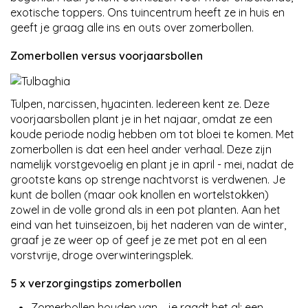
exotische toppers. Ons tuincentrum heeft ze in huis en
geeft je graag alle ins en outs over zomerbollen.
Zomerbollen versus voorjaarsbollen
Tulpen, narcissen, hyacinten. Iedereen kent ze. Deze
voorjaarsbollen plant je in het najaar, omdat ze een
koude periode nodig hebben om tot bloei te komen. Met
zomerbollen is dat een heel ander verhaal. Deze zijn
namelijk vorstgevoelig en plant je in april - mei, nadat de
grootste kans op strenge nachtvorst is verdwenen. Je
kunt de bollen (maar ook knollen en wortelstokken)
zowel in de volle grond als in een pot planten. Aan het
eind van het tuinseizoen, bij het naderen van de winter,
graaf je ze weer op of geef je ze met pot en al een
vorstvrije, droge overwinteringsplek.
5 x verzorgingstips zomerbollen
Zomerbollen houden van – je raadt het al: een