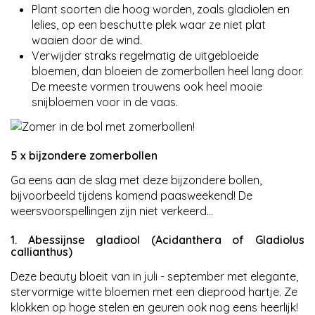
Plant soorten die hoog worden, zoals gladiolen en
lelies, op een beschutte plek waar ze niet plat
waaien door de wind.
Verwijder straks regelmatig de uitgebloeide
bloemen, dan bloeien de zomerbollen heel lang door.
De meeste vormen trouwens ook heel mooie
snijbloemen voor in de vaas.
5 x bijzondere zomerbollen
Ga eens aan de slag met deze bijzondere bollen,
bijvoorbeeld tijdens komend paasweekend! De
weersvoorspellingen zijn niet verkeerd...
1. Abessijnse gladiool (Acidanthera of Gladiolus
callianthus)
Deze beauty bloeit van in juli - september met elegante,
stervormige witte bloemen met een dieprood hartje. Ze
klokken op hoge stelen en geuren ook nog eens heerlijk!