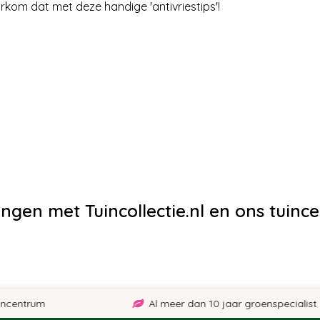
rkom dat met deze handige 'antivriestips'!
ingen met Tuincollectie.nl en ons tuinc
trum
Al meer dan 10 jaar groenspecialist