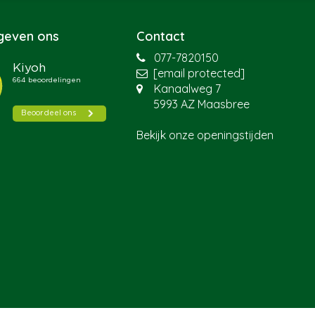
 geven ons
Contact
077-7820150
[email protected]
Kanaalweg 7
5993 AZ Maasbree
Bekijk onze openingstijden