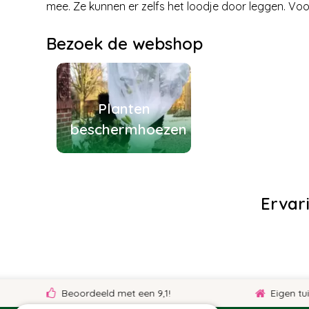
mee. Ze kunnen er zelfs het loodje door leggen. Voo
Bezoek de webshop
Planten
beschermhoezen
Ervar
Beoordeeld met een 9,1!
Eigen tuincen