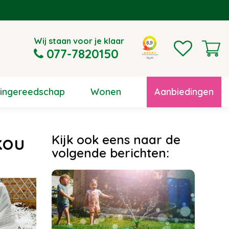
Wij staan voor je klaar
077-7820150
uingereedschap
Wonen
Aanbiedingen
kou
Kijk ook eens naar de
volgende berichten: