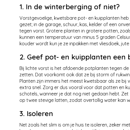
1. In de winterberging of niet?
Vorstgevoelige, kwetsbare pot- en kuipplanten heb j
gezet; in de garage, schuur, kas, kelder of een on
tegen vorst. Grotere planten in grotere potten, zoal
kunnen een temperatuur van minus 5 graden Celsius 
kouder wordt kun je ze inpakken met vliesdoek, jute 
2. Geef pot- en kuipplanten een 
Bij lichte vorst is het afdoende potplanten tegen d
zetten. Dat voorkomt ook dat ze bij storm of rukwin
Planten zijn immers het meest kwetsbaar als ze bij 
extra snel. Zorg er dus vooral voor dat potten en ku
schotels, wanneer je dat nog niet gedaan hebt. Zet 
op twee stevige latten, zodat overtollig water kan 
3. Isoleren
Net zoals het slim is om je huis te isoleren, zeker 