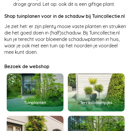
droge grond. Let op: ook dit is een giftige plant.
Shop tuinplanen voor in de schaduw bij Tuincollectie.nl
Je ziet het: er zijn plenty mooie vaste planten en struiken
die het goed doen in (half)schaduw. Bij Tuincollectie.nl
kun je terecht voor bloeiende schaduwplanten in huis,
waar je ook met een tuin op het noorden je voordeel
mee kunt doen.
Bezoek de webshop
Tuinplanten
Terrasboompjes