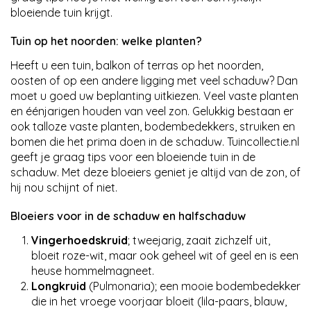
bloeiende tuin krijgt.
Tuin op het noorden: welke planten?
Heeft u een tuin, balkon of terras op het noorden,
oosten of op een andere ligging met veel schaduw? Dan
moet u goed uw beplanting uitkiezen. Veel vaste planten
en éénjarigen houden van veel zon. Gelukkig bestaan er
ook talloze vaste planten, bodembedekkers, struiken en
bomen die het prima doen in de schaduw. Tuincollectie.nl
geeft je graag tips voor een bloeiende tuin in de
schaduw. Met deze bloeiers geniet je altijd van de zon, of
hij nou schijnt of niet.
Bloeiers voor in de schaduw en halfschaduw
Vingerhoedskruid
; tweejarig, zaait zichzelf uit,
bloeit roze-wit, maar ook geheel wit of geel en is een
heuse hommelmagneet.
Longkruid
(Pulmonaria); een mooie bodembedekker
die in het vroege voorjaar bloeit (lila-paars, blauw,