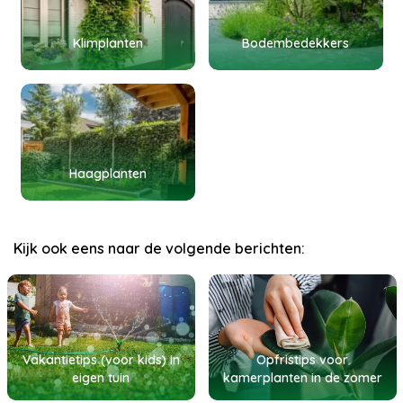
Klimplanten
Bodembedekkers
Haagplanten
Kijk ook eens naar de volgende berichten:
Vakantietips (voor kids) in
Opfristips voor
eigen tuin
kamerplanten in de zomer