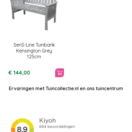
SenS-Line Tuinbank
Kensington Grey
125cm
€
144
,
00
Ervaringen met Tuincollectie.nl en ons tuincentrum