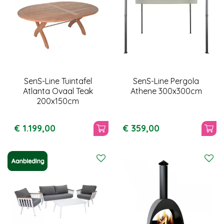
SenS-Line Tuintafel
SenS-Line Pergola
Atlanta Ovaal Teak
Athene 300x300cm
200x150cm
€
1.199
,
00
€
359
,
00