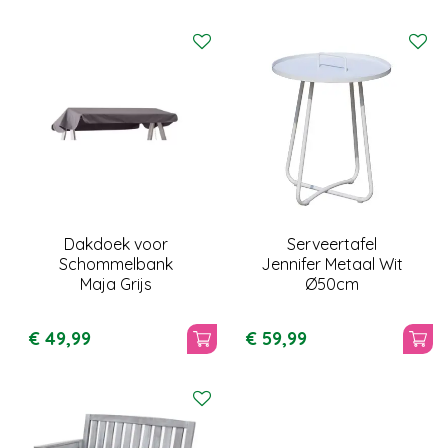
Dakdoek voor
Serveertafel
Schommelbank
Jennifer Metaal Wit
Maja Grijs
Ø50cm
€
49
,
99
€
59
,
99