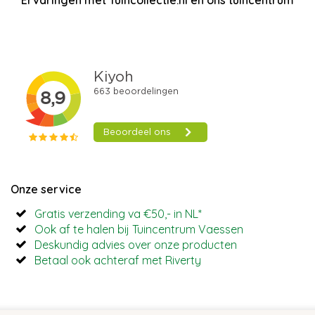
Ervaringen met Tuincollectie.nl en ons tuincentrum
Onze service
Gratis verzending va €50,- in NL*
Ook af te halen bij Tuincentrum Vaessen
Deskundig advies over onze producten
Betaal ook achteraf met Riverty