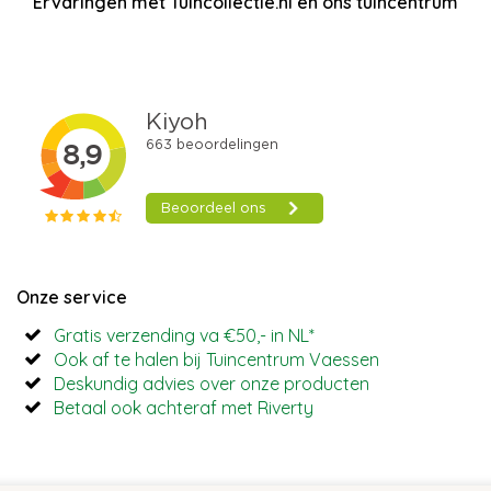
Ervaringen met Tuincollectie.nl en ons tuincentrum
Onze service
Gratis verzending va €50,- in NL*
Ook af te halen bij Tuincentrum Vaessen
Deskundig advies over onze producten
Betaal ook achteraf met Riverty