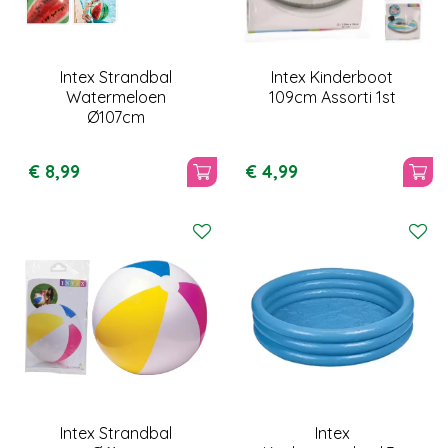
Intex Strandbal
Intex Kinderboot
Watermeloen
109cm Assorti 1st
Ø107cm
€
8
,
99
€
4
,
99
Intex Strandbal
Intex