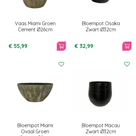
Vaas Miami Groen
Bloempot Osaka
Cement Ø26cm
Zwart Ø32cm
€
55
,
99
€
32
,
99
Bloempot Miami
Bloempot Macau
Ovaal Groen
Zwart Ø32cm