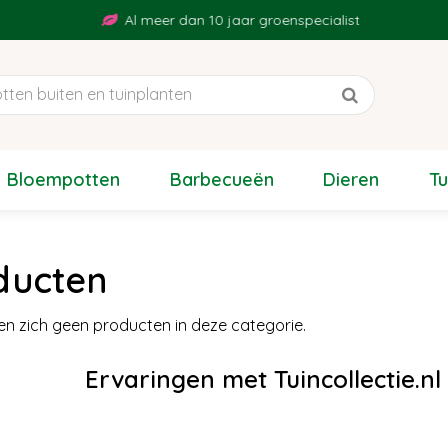
Al meer dan 10 jaar groenspecialist
Bloempotten
Barbecueën
Dieren
T
ducten
en zich geen producten in deze categorie.
Ervaringen met Tuincollectie.n