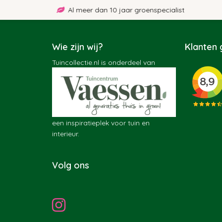
Al meer dan 10 jaar groenspecialist
Wie zijn wij?
Klanten
Tuincollectie.nl is onderdeel van
een inspiratieplek voor tuin en
interieur.
Volg ons