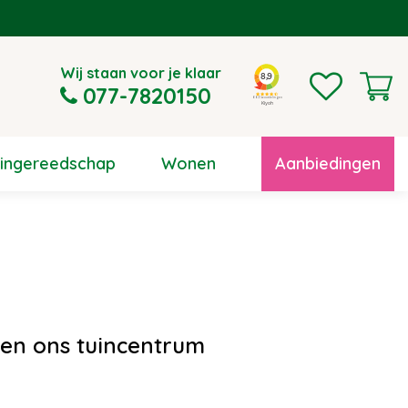
Wij staan voor je klaar
077-7820150
uingereedschap
Wonen
Aanbiedingen
l en ons tuincentrum