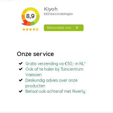
Onze service
Gratis verzending va €50,- in NL*
Ook af te halen bij Tuincentrum
Vaessen
Deskundig advies over onze
producten
Betaal ook achteraf met Riverty