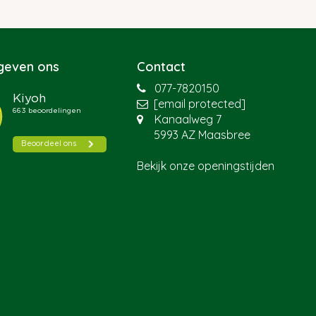
 geven ons
Contact
077-7820150
[email protected]
Kanaalweg 7
5993 AZ Maasbree
Bekijk onze openingstijden