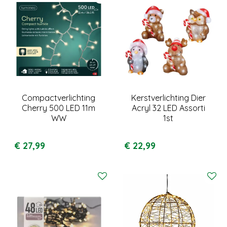
Compactverlichting
Kerstverlichting Dier
Cherry 500 LED 11m
Acryl 32 LED Assorti
WW
1st
€
27
,
99
€
22
,
99