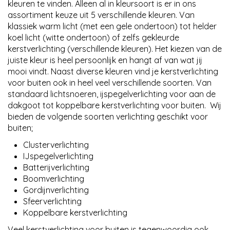
kleuren te vinden. Alleen al in kleursoort is er in ons
assortiment keuze uit 5 verschillende kleuren. Van
klassiek warm licht (met een gele ondertoon) tot helder
koel licht (witte ondertoon) of zelfs gekleurde
kerstverlichting (verschillende kleuren). Het kiezen van de
juiste kleur is heel persoonlijk en hangt af van wat jij
mooi vindt. Naast diverse kleuren vind je kerstverlichting
voor buiten ook in heel veel verschillende soorten. Van
standaard lichtsnoeren, ijspegelverlichting voor aan de
dakgoot tot koppelbare kerstverlichting voor buiten. Wij
bieden de volgende soorten verlichting geschikt voor
buiten;
Clusterverlichting
IJspegelverlichting
Batterijverlichting
Boomverlichting
Gordijnverlichting
Sfeerverlichting
Koppelbare kerstverlichting
Veel kerstverlichting voor buiten is tegenwoordig ook