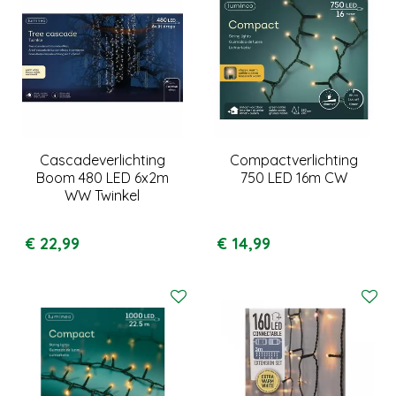
Cascadeverlichting
Compactverlichting
Boom 480 LED 6x2m
750 LED 16m CW
WW Twinkel
€
22
,
99
€
14
,
99