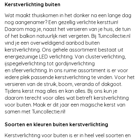
Kerstverlichting buiten
Wat maakt thuiskomen in het donker na een lange dag
nog aangenamer? Een gezellig verlichte kersttuin!
Daarom mag je, naast het versieren van je huis, de tuin
of het balkon natuurlijk niet vergeten. Bij Tuincollectie.nl
vind je een overweldigend aanbod buiten
kerstverlichting. Ons gehele assortiment bestaat uit
energiezuinige LED verlichting. Van clusterverlichting,
ijspegelverlichting tot gordijnverlichting
en sfeerverlichting. In ons ruime assortiment is er voor
iedere plek passende kerstverlichting te vinden. Voor het
versieren van de struik, boom, veranda of dakgoot.
Tijdens kerst mag alles en kan alles. Bij ons kun je
daarom terecht voor alles wat betreft kerstverlichting
voor buiten. Maak er dit jaar een magische kerst van
samen met Tuincollectie.nl!
Soorten en kleuren buiten kerstverlichting
Kerstverlichting voor buiten is er in heel veel soorten en