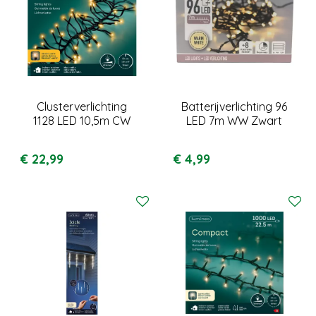
Clusterverlichting
Batterijverlichting 96
1128 LED 10,5m CW
LED 7m WW Zwart
€
22
,
99
€
4
,
99