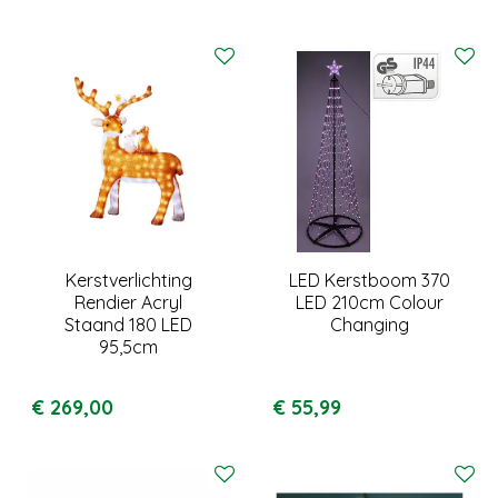
Kerstverlichting
LED Kerstboom 370
Rendier Acryl
LED 210cm Colour
Staand 180 LED
Changing
95,5cm
€
269
,
00
€
55
,
99