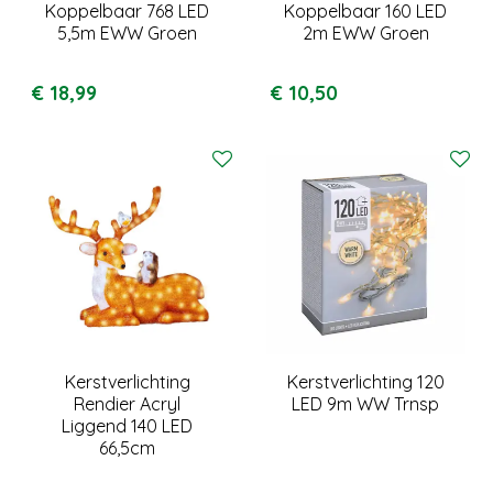
Koppelbaar 768 LED
Koppelbaar 160 LED
5,5m EWW Groen
2m EWW Groen
€
18
,
99
€
10
,
50
Kerstverlichting
Kerstverlichting 120
Rendier Acryl
LED 9m WW Trnsp
Liggend 140 LED
66,5cm