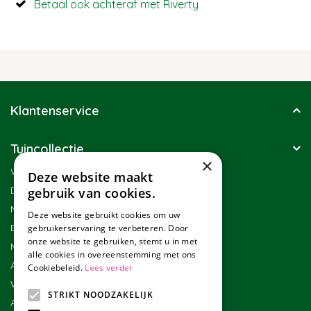
Betaal ook achteraf met Riverty
Klantenservice
Tuincollectie
×
Winkel
Deze website maakt
Duurzaamheid
gebruik van cookies.
Nieuwsbrief
Deze website gebruikt cookies om uw
Blog
gebruikerservaring te verbeteren. Door
onze website te gebruiken, stemt u in met
Merken
alle cookies in overeenstemming met ons
Assortiment
Cookiebeleid.
Lees verder
Werken bij Tuincollectie
STRIKT NOODZAKELIJK
Affiliate marketing