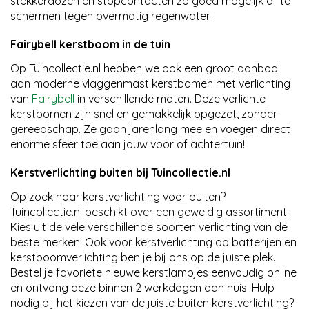
stekkerdozen en stopcontacten zo goed mogelijk af te
schermen tegen overmatig regenwater.
Fairybell kerstboom in de tuin
Op Tuincollectie.nl hebben we ook een groot aanbod
aan moderne vlaggenmast kerstbomen met verlichting
van
Fairybell
in verschillende maten. Deze verlichte
kerstbomen zijn snel en gemakkelijk opgezet, zonder
gereedschap. Ze gaan jarenlang mee en voegen direct
enorme sfeer toe aan jouw voor of achtertuin!
Kerstverlichting buiten bij Tuincollectie.nl
Op zoek naar kerstverlichting voor buiten?
Tuincollectie.nl beschikt over een geweldig assortiment.
Kies uit de vele verschillende soorten verlichting van de
beste merken. Ook voor kerstverlichting op batterijen en
kerstboomverlichting ben je bij ons op de juiste plek.
Bestel je favoriete nieuwe kerstlampjes eenvoudig online
en ontvang deze binnen 2 werkdagen aan huis. Hulp
nodig bij het kiezen van de juiste buiten kerstverlichting?