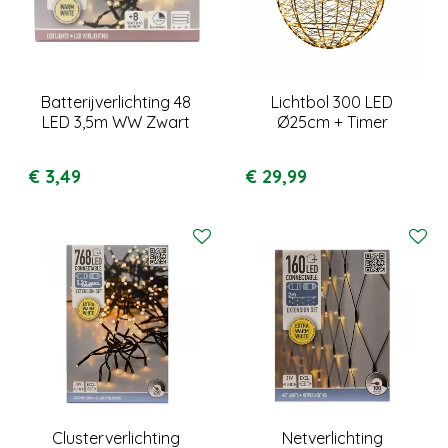
Batterijverlichting 48
Lichtbol 300 LED
LED 3,5m WW Zwart
Ø25cm + Timer
€
3
,
49
€
29
,
99
Clusterverlichting
Netverlichting