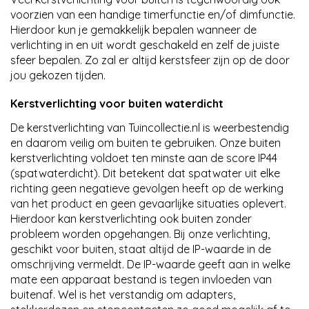
voorzien van een handige timerfunctie en/of dimfunctie.
Hierdoor kun je gemakkelijk bepalen wanneer de
verlichting in en uit wordt geschakeld en zelf de juiste
sfeer bepalen. Zo zal er altijd kerstsfeer zijn op de door
jou gekozen tijden.
Kerstverlichting voor buiten waterdicht
De kerstverlichting van Tuincollectie.nl is weerbestendig
en daarom veilig om buiten te gebruiken. Onze buiten
kerstverlichting voldoet ten minste aan de score IP44
(spatwaterdicht). Dit betekent dat spatwater uit elke
richting geen negatieve gevolgen heeft op de werking
van het product en geen gevaarlijke situaties oplevert.
Hierdoor kan kerstverlichting ook buiten zonder
probleem worden opgehangen. Bij onze verlichting,
geschikt voor buiten, staat altijd de IP-waarde in de
omschrijving vermeldt. De IP-waarde geeft aan in welke
mate een apparaat bestand is tegen invloeden van
buitenaf. Wel is het verstandig om adapters,