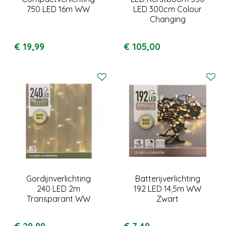
750 LED 16m WW
LED 300cm Colour
Changing
€
19
,
99
€
105
,
00
Gordijnverlichting
Batterijverlichting
240 LED 2m
192 LED 14,5m WW
Transparant WW
Zwart