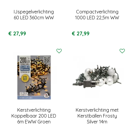
IJspegelverlichting
Compactverlichting
60 LED 360cm WW
1000 LED 22,5m WW
€
27
,
99
€
27
,
99
Kerstverlichting
Kerstverlichting met
Koppelbaar 200 LED
Kerstballen Frosty
6m EWW Groen
Silver 14m