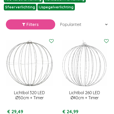
Sfeerverlichting
IJspegelverlichting
Filters
Lichtbol 320 LED
Lichtbol 260 LED
Ø50cm + Timer
Ø40cm + Timer
€
29
,
49
€
24
,
99