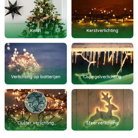
Kerst
Kerstverlichting
Verlichting op batterijen
IJspegelverlichting
Cluster verlichting
Sfeerverlichting