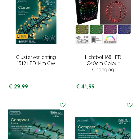
Clusterverlichting
Lichtbol 168 LED
1512 LED 14m CW
Ø40cm Colour
Changing
€
29
,
99
€
41
,
99