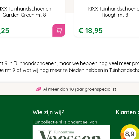
IXX Tuinhandschoenen
KIXX Tuinhandschoen
Garden Green mt 8
Rough mt 8
,
25
€
18
,
95
mt 9 in Tuinhandschoenen, maar we hebben nog veel meer prac
e mt 9 of wat wij nog meer te bieden hebben in Tuinhandsch
Al meer dan 10 jaar groenspecialist
Wie zijn wij?
Klanten
Tuincollectie.nl is onderdeel van