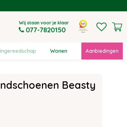
Wij staan voor je klaar
077-7820150
uingereedschap
Wonen
Aanbiedingen
andschoenen Beasty