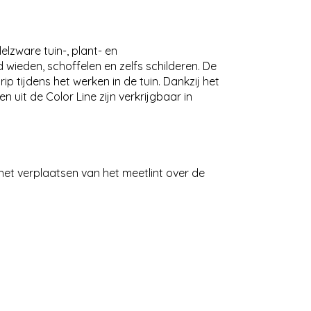
elzware tuin-, plant- en
 wieden, schoffelen en zelfs schilderen. De
 tijdens het werken in de tuin. Dankzij het
it de Color Line zijn verkrijgbaar in
het verplaatsen van het meetlint over de