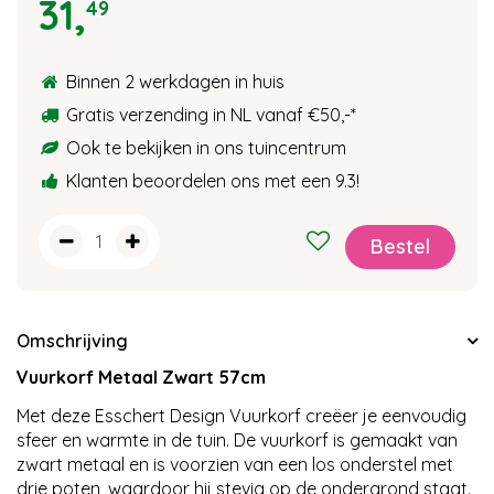
31
,
49
Binnen 2 werkdagen in huis
Gratis verzending in NL vanaf €50,-
*
Ook te bekijken in ons tuincentrum
Klanten beoordelen ons met een 9.3!
Omschrijving
Vuurkorf Metaal Zwart 57cm
Met deze Esschert Design Vuurkorf creëer je eenvoudig
sfeer en warmte in de tuin. De vuurkorf is gemaakt van
zwart metaal en is voorzien van een los onderstel met
drie poten, waardoor hij stevig op de ondergrond staat.