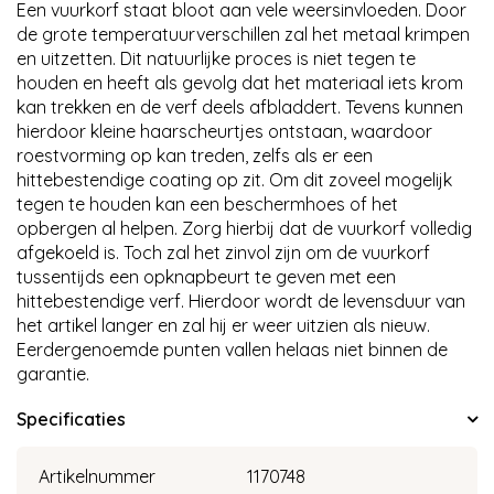
Een vuurkorf staat bloot aan vele weersinvloeden. Door
de grote temperatuurverschillen zal het metaal krimpen
en uitzetten. Dit natuurlijke proces is niet tegen te
houden en heeft als gevolg dat het materiaal iets krom
kan trekken en de verf deels afbladdert. Tevens kunnen
hierdoor kleine haarscheurtjes ontstaan, waardoor
roestvorming op kan treden, zelfs als er een
hittebestendige coating op zit. Om dit zoveel mogelijk
tegen te houden kan een beschermhoes of het
opbergen al helpen. Zorg hierbij dat de vuurkorf volledig
afgekoeld is. Toch zal het zinvol zijn om de vuurkorf
tussentijds een opknapbeurt te geven met een
hittebestendige verf. Hierdoor wordt de levensduur van
het artikel langer en zal hij er weer uitzien als nieuw.
Eerdergenoemde punten vallen helaas niet binnen de
garantie.
Specificaties
Artikelnummer
1170748