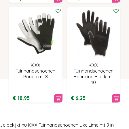
KIXX
KIXX
Tuinhandschoenen
Tuinhandschoenen
Rough mt 8
Bouncing Black mt
10
€
18
,
95
€
6
,
25
Je bekijkt nu KIXX Tuinhandschoenen Like Lime mt 9 in