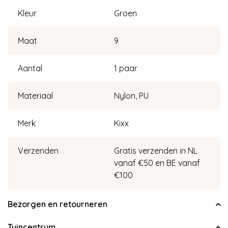
Kleur
Groen
Maat
9
Aantal
1 paar
Materiaal
Nylon, PU
Merk
Kixx
Verzenden
Gratis verzenden in NL
vanaf €50 en BE vanaf
€100
Bezorgen en retourneren
Tuincentrum