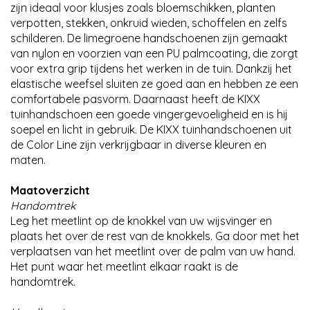
zijn ideaal voor klusjes zoals bloemschikken, planten
verpotten, stekken, onkruid wieden, schoffelen en zelfs
schilderen. De limegroene handschoenen zijn gemaakt
van nylon en voorzien van een PU palmcoating, die zorgt
voor extra grip tijdens het werken in de tuin. Dankzij het
elastische weefsel sluiten ze goed aan en hebben ze een
comfortabele pasvorm. Daarnaast heeft de KIXX
tuinhandschoen een goede vingergevoeligheid en is hij
soepel en licht in gebruik. De KIXX tuinhandschoenen uit
de Color Line zijn verkrijgbaar in diverse kleuren en
maten.
Maatoverzicht
Handomtrek
Leg het meetlint op de knokkel van uw wijsvinger en
plaats het over de rest van de knokkels. Ga door met het
verplaatsen van het meetlint over de palm van uw hand.
Het punt waar het meetlint elkaar raakt is de
handomtrek.