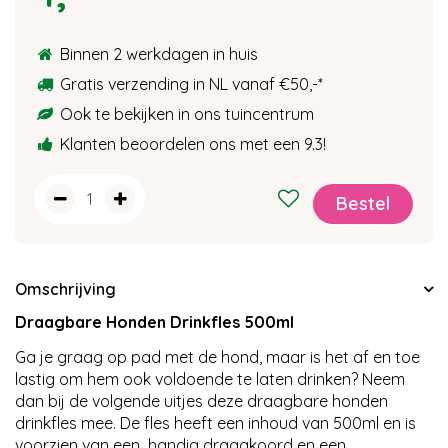
Binnen 2 werkdagen in huis
Gratis verzending in NL vanaf €50,-
*
Ook te bekijken in ons tuincentrum
Klanten beoordelen ons met een 9.3!
Omschrijving
Draagbare Honden Drinkfles 500ml
Ga je graag op pad met de hond, maar is het af en toe
lastig om hem ook voldoende te laten drinken? Neem
dan bij de volgende uitjes deze draagbare honden
drinkfles mee. De fles heeft een inhoud van 500ml en is
voorzien van een handig draagkoord en een