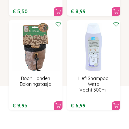
€
5
,
50
€
8
,
99
Boon Honden
Lief! Shampoo
Beloningstasje
Witte
Vacht 300ml
€
9
,
95
€
6
,
99