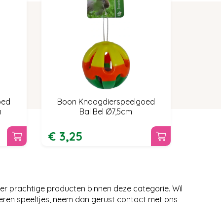
oed
Boon Knaagdierspeelgoed
m
Bal Bel Ø7,5cm
€
3
,
25
er prachtige producten binnen deze categorie. Wil
eren speeltjes, neem dan gerust contact met ons