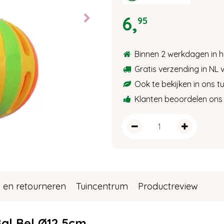
6
,
95
Binnen 2 werkdagen in h
Gratis verzending in NL 
Ook te bekijken in ons 
Klanten beoordelen ons 
 en retourneren
Tuincentrum
Productreview
al Bel Ø12,5cm