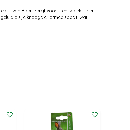
peelbal van Boon zorgt voor uren speelplezier!
kt geluid als je knaagdier ermee speelt, wat