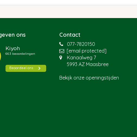
 geven ons
Contact
077-7820150
[email protected]
Kanaalweg 7
5993 AZ Maasbree
Bekijk onze openingstijden