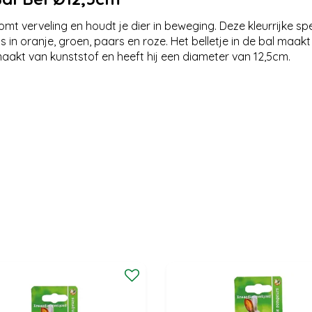
komt verveling en houdt je dier in beweging. Deze kleurrijke s
ils in oranje, groen, paars en roze. Het belletje in de bal maa
maakt van kunststof en heeft hij een diameter van 12,5cm.