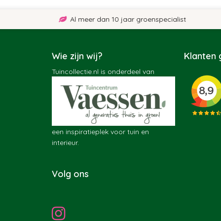
Al meer dan 10 jaar groenspecialist
Wie zijn wij?
Klanten
Tuincollectie.nl is onderdeel van
een inspiratieplek voor tuin en
interieur.
Volg ons