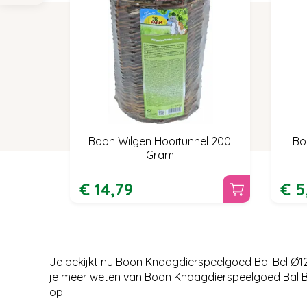
Boon Wilgen Hooitunnel 200
Bo
Gram
€
14
,
79
€
5
Je bekijkt nu Boon Knaagdierspeelgoed Bal Bel Ø1
je meer weten van Boon Knaagdierspeelgoed Bal Be
op.