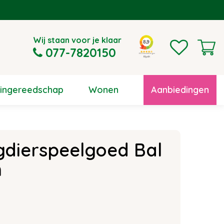
Wij staan voor je klaar
077-7820150
uingereedschap
Wonen
Aanbiedingen
dierspeelgoed Bal
m