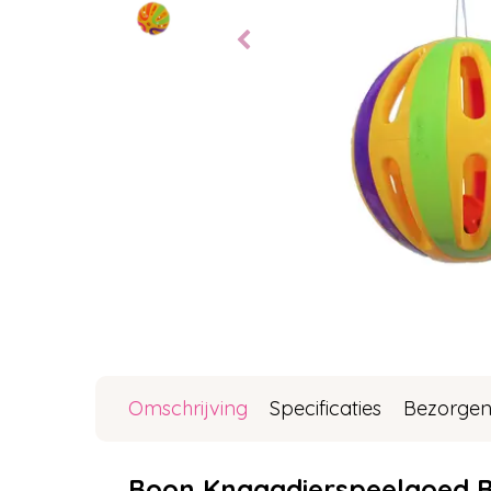
Omschrijving
Specificaties
Bezorgen
Boon Knaagdierspeelgoed B