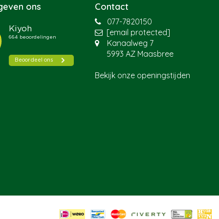
 geven ons
Contact
077-7820150
[email protected]
Kanaalweg 7
5993 AZ Maasbree
Bekijk onze openingstijden