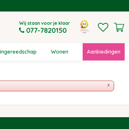
Wij staan voor je klaar
077-7820150
uingereedschap
Wonen
Aanbiedingen
x