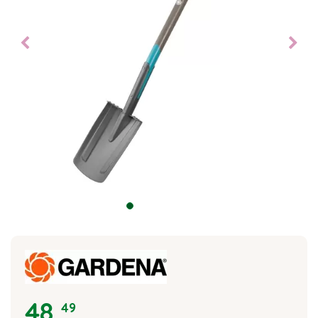
48
,
49