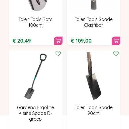
Talen Tools Bats
Talen Tools Spade
100cm
Glasfiber
€
20
,
49
€
109
,
00
Gardena Ergoline
Talen Tools Spade
Kleine Spade D-
90cm
greep