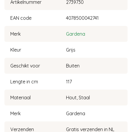
Artikelnummer
2739730
EAN code
4078500042741
Merk
Gardena
Kleur
Grijs
Geschikt voor
Buiten
Lengte in cm
117
Materiaal
Hout, Staal
Merk
Gardena
Verzenden
Gratis verzenden in NL