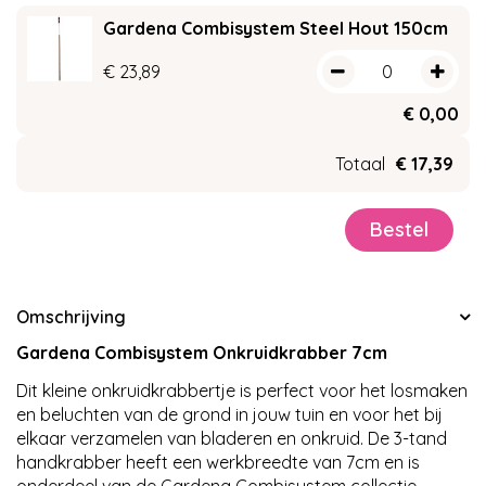
Gardena Combisystem Steel Hout 150cm
€
23
,
89
€
0
,
00
Totaal
€
17
,
39
Omschrijving
Gardena Combisystem Onkruidkrabber 7cm
Dit kleine onkruidkrabbertje is perfect voor het losmaken
en beluchten van de grond in jouw tuin en voor het bij
elkaar verzamelen van bladeren en onkruid. De 3-tand
handkrabber heeft een werkbreedte van 7cm en is