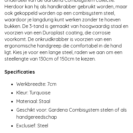
onderdeel van de Gardena Combisystem collectie.
Hierdoor kan hij als handkrabber gebruikt worden, maar
ook gekoppeld worden op een combisystem steel,
waardoor je langdurig kunt werken zonder te hoeven
bukken. De 3-tand is gemaakt van hoogwaardig staal en
voorzien van een Duroplast coating, die corrosie
voorkomt. De onkruidkrabber is voorzien van een
ergonomische handgreep die comfortabel in de hand
ligt. Kies je voor een lange steel, raden we aan om een
steellengte van 130cm of 150cm te kiezen.
Specificaties
Werkbreedte: 7cm
Kleur: Turquoise
Materiaal: Staal
Geschikt voor: Gardena Combisystem stelen of als
handgereedschap
Exclusief: Steel