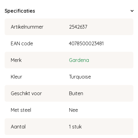
Specificaties
Artikelnummer
2542637
EAN code
4078500023481
Merk
Gardena
Kleur
Turquoise
Geschikt voor
Buiten
Met steel
Nee
Aantal
1 stuk