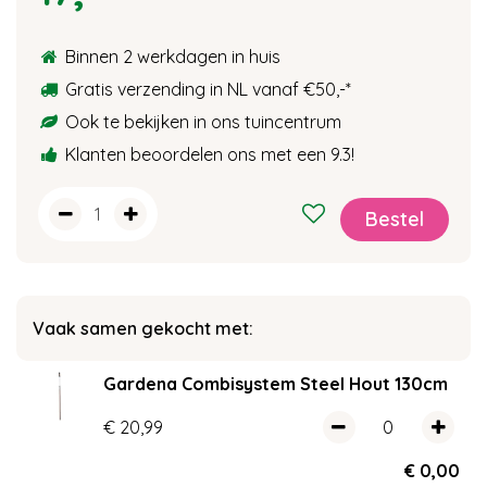
Binnen 2 werkdagen in huis
Gratis verzending in NL vanaf €50,-
*
Ook te bekijken in ons tuincentrum
Klanten beoordelen ons met een 9.3!
Vaak samen gekocht met:
Gardena Combisystem Steel Hout 130cm
€
20
,
99
€
0
,
00