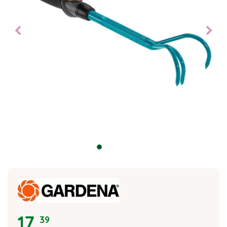
17
,
39