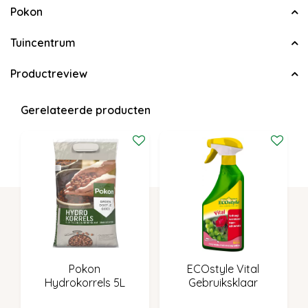
Pokon
Tuincentrum
Productreview
Gerelateerde producten
Pokon
ECOstyle Vital
Hydrokorrels 5L
Gebruiksklaar