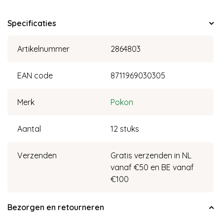
Specificaties
Artikelnummer
2864803
EAN code
8711969030305
Merk
Pokon
Aantal
12 stuks
Verzenden
Gratis verzenden in NL
vanaf €50 en BE vanaf
€100
Bezorgen en retourneren