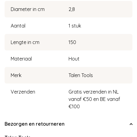
Diameter in cm
2,8
Aantal
1 stuk
Lengte in cm
150
Materiaal
Hout
Merk
Talen Tools
Verzenden
Gratis verzenden in NL
vanaf €50 en BE vanaf
€100
Bezorgen en retourneren