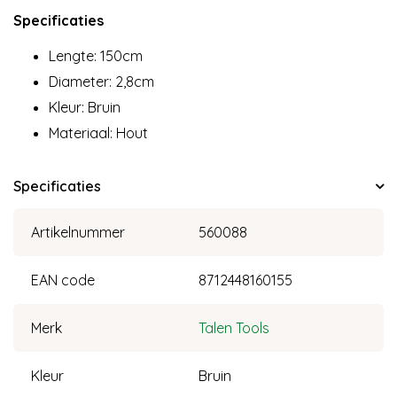
Specificaties
Lengte: 150cm
Diameter: 2,8cm
Kleur: Bruin
Materiaal: Hout
Specificaties
Artikelnummer
560088
EAN code
8712448160155
Merk
Talen Tools
Kleur
Bruin