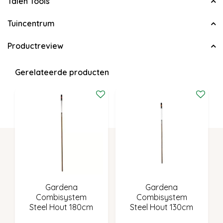
Talen Tools
Tuincentrum
Productreview
Gerelateerde producten
Gardena
Gardena
Combisystem
Combisystem
Steel Hout 180cm
Steel Hout 130cm