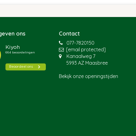
 geven ons
Contact
077-7820150
[email protected]
Kanaalweg 7
5993 AZ Maasbree
Bekijk onze openingstijden