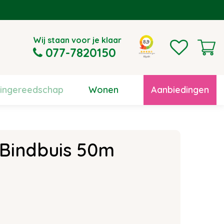
Wij staan voor je klaar
077-7820150
uingereedschap
Wonen
Aanbiedingen
 Bindbuis 50m