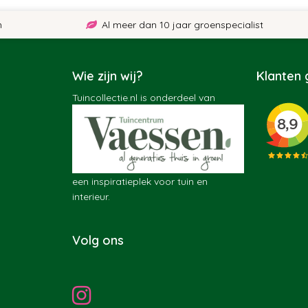
Al meer dan 10 jaar groenspecialist
Wie zijn wij?
Klanten
Tuincollectie.nl is onderdeel van
een inspiratieplek voor tuin en
interieur.
Volg ons