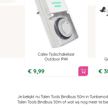
Calex Tijdschakelaar
Outdoor IP44
G
€
9
,
99
€
3
Je bekijkt nu Talen Tools Bindbuis 50m in Tuinben
Talen Tools Bindbuis 50m of wat wij nog meer te 