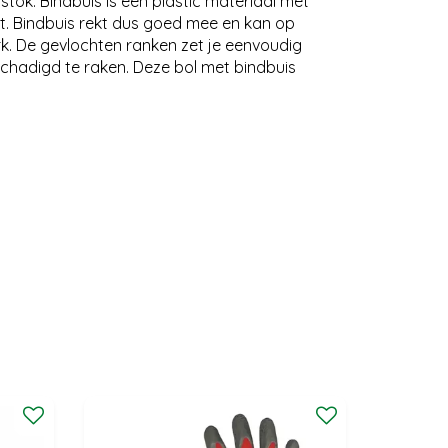
stok. Bindbuis is een plastic materiaal met
eit. Bindbuis rekt dus goed mee en kan op
. De gevlochten ranken zet je eenvoudig
chadigd te raken. Deze bol met bindbuis