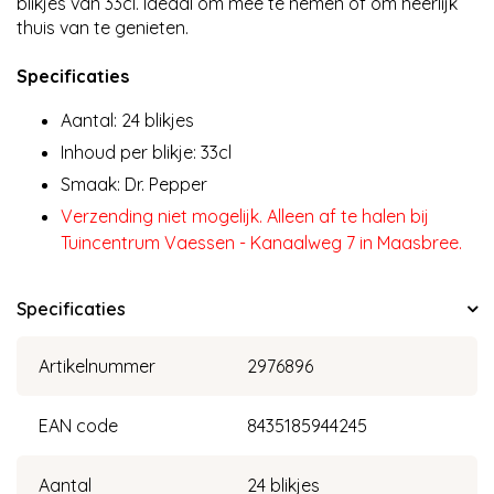
blikjes van 33cl. Ideaal om mee te nemen of om heerlijk
thuis van te genieten.
Specificaties
Aantal: 24 blikjes
Inhoud per blikje: 33cl
Smaak: Dr. Pepper
Verzending niet mogelijk. Alleen af te halen bij
Tuincentrum Vaessen - Kanaalweg 7 in Maasbree.
Specificaties
Artikelnummer
2976896
EAN code
8435185944245
Aantal
24 blikjes