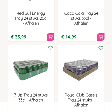
Red Bull Energy
Coca Cola Tray 24
Tray 24 stuks 25cl
stuks 33cl -
- Afhalen
Afhalen
€
33
,
99
€
14
,
99
7-Up Tray 24 stuks
Royal Club Cassis
33cl - Afhalen
Tray 24 stuks -
Afhalen