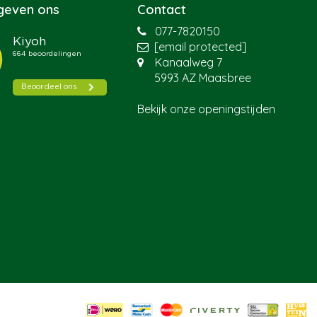
 geven ons
Contact
077-7820150
[email protected]
Kanaalweg 7
5993 AZ Maasbree
Bekijk onze openingstijden