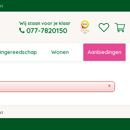
Wij staan voor je klaar
077-7820150
uingereedschap
Wonen
Aanbiedingen
x