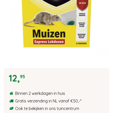
12
,
95
Binnen 2 werkdagen in huis
Gratis verzending in NL vanaf €50,-
*
Ook te bekijken in ons tuincentrum