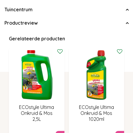
Tuincentrum
Productreview
Gerelateerde producten
ECOstyle Ultima
ECOstyle Ultima
Onkruid & Mos
Onkruid & Mos
2,5L
1020ml