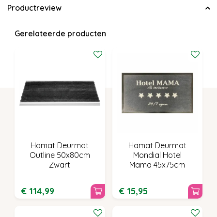
Productreview
Gerelateerde producten
Hamat Deurmat
Hamat Deurmat
Outline 50x80cm
Mondial Hotel
Zwart
Mama 45x75cm
€
114
,
99
€
15
,
95