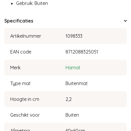
Gebruik: Buiten
Specificaties
Artikelnummer
1098333
EAN code
8712088325051
Merk
Hamat
Type mat
Buitenmat
Hoogte in cm
2,2
Geschikt voor
Buiten
Afmeting
40x60cm