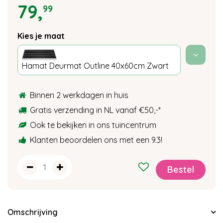
79
,
99
Kies je maat
Hamat Deurmat Outline 40x60cm Zwart
Binnen 2 werkdagen in huis
Gratis verzending in NL vanaf €50,-
*
Ook te bekijken in ons tuincentrum
Klanten beoordelen ons met een 9.3!
Omschrijving