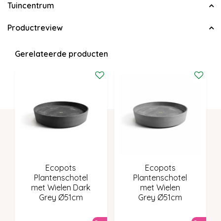
Tuincentrum
Productreview
Gerelateerde producten
Ecopots
Ecopots
Plantenschotel
Plantenschotel
met Wielen Dark
met Wielen
Grey Ø51cm
Grey Ø51cm