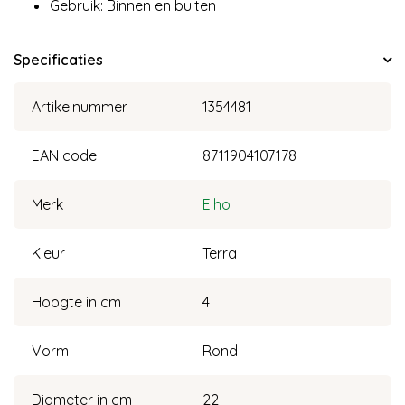
Gebruik: Binnen en buiten
Specificaties
Artikelnummer
1354481
EAN code
8711904107178
Merk
Elho
Kleur
Terra
Hoogte in cm
4
Vorm
Rond
Diameter in cm
22