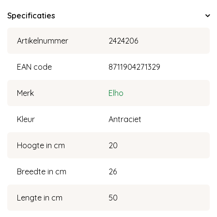
Specificaties
Artikelnummer
2424206
EAN code
8711904271329
Merk
Elho
Kleur
Antraciet
Hoogte in cm
20
Breedte in cm
26
Lengte in cm
50