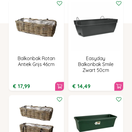
Balkonbak Rotan
Easyday
Antiek Grijs 46cm
Balkonbak Smile
Zwart 50cm
€
17
,
99
€
14
,
49