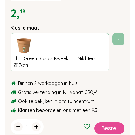
2
,
19
Kies je maat
Elho Green Basics Kweekpot Mild Terra
Ø17cm
Binnen 2 werkdagen in huis
Gratis verzending in NL vanaf €50,-
*
Ook te bekijken in ons tuincentrum
Klanten beoordelen ons met een 9.3!