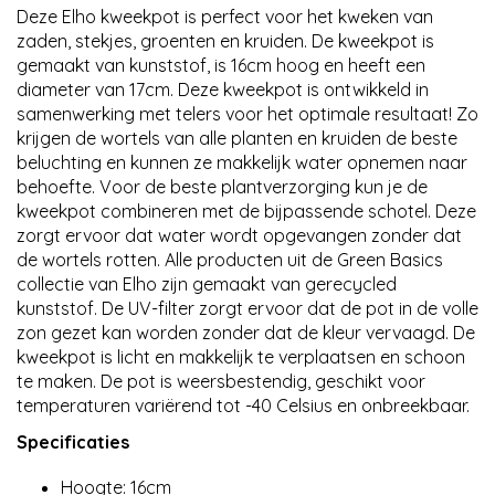
Deze Elho kweekpot is perfect voor het kweken van
zaden, stekjes, groenten en kruiden. De kweekpot is
gemaakt van kunststof, is 16cm hoog en heeft een
diameter van 17cm. Deze kweekpot is ontwikkeld in
samenwerking met telers voor het optimale resultaat! Zo
krijgen de wortels van alle planten en kruiden de beste
beluchting en kunnen ze makkelijk water opnemen naar
behoefte. Voor de beste plantverzorging kun je de
kweekpot combineren met de bijpassende schotel. Deze
zorgt ervoor dat water wordt opgevangen zonder dat
de wortels rotten. Alle producten uit de Green Basics
collectie van Elho zijn gemaakt van gerecycled
kunststof. De UV-filter zorgt ervoor dat de pot in de volle
zon gezet kan worden zonder dat de kleur vervaagd. De
kweekpot is licht en makkelijk te verplaatsen en schoon
te maken. De pot is weersbestendig, geschikt voor
temperaturen variërend tot -40 Celsius en onbreekbaar.
Specificaties
Hoogte: 16cm