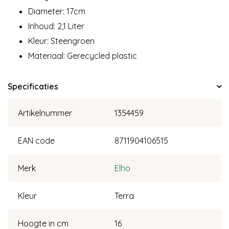
Diameter: 17cm
Inhoud: 2,1 Liter
Kleur: Steengroen
Materiaal: Gerecycled plastic
Specificaties
Artikelnummer
1354459
EAN code
8711904106515
Merk
Elho
Kleur
Terra
Hoogte in cm
16