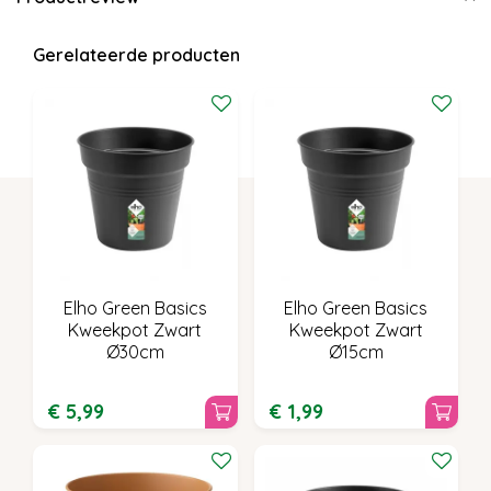
Gerelateerde producten
Elho Green Basics
Elho Green Basics
Kweekpot Zwart
Kweekpot Zwart
Ø30cm
Ø15cm
€
5
,
99
€
1
,
99