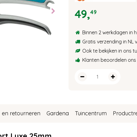
49
,
49
Binnen 2 werkdagen in h
Gratis verzending in NL 
Ook te bekijken in ons 
Klanten beoordelen ons 
 en retourneren
Gardena
Tuincentrum
Productr
ort Luxe 25mm