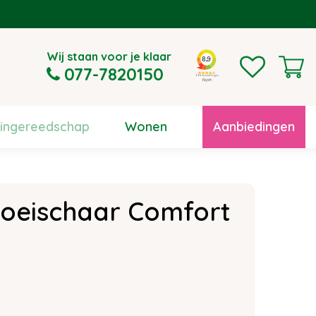
Wij staan voor je klaar
077-7820150
uingereedschap
Wonen
Aanbiedingen
oeischaar Comfort