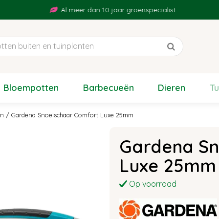
Al meer dan 10 jaar groenspecialist
Bloempotten
Barbecueën
Dieren
T
en
Gardena Snoeischaar Comfort Luxe 25mm
Gardena Sn
Luxe 25mm
Op voorraad