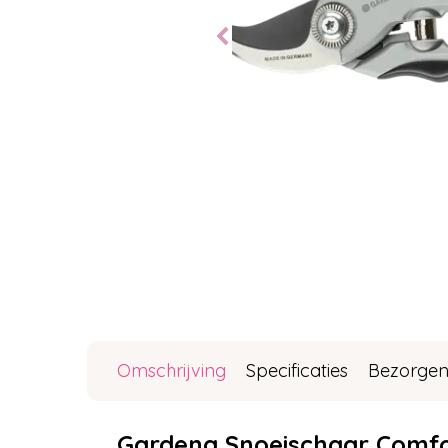
Omschrijving
Specificaties
Bezorgen
Gardena Snoeischaar Comf