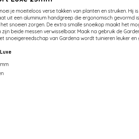
ei je moeiteloos verse takken van planten en struiken. Hij 
t uit een aluminium handgreep die ergonomisch gevormd is. 
 het snoeien zorgen. De extra smalle snoeikop maakt het mog
 zijn beide messen verwisselbaar. Maak na gebruik de Gard
het snoeigereedschap van Gardena wordt tuinieren leuker en 
 Luxe
25mm
en