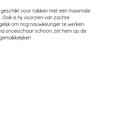
is geschikt voor takken met een maximale
Ook is hij voorzien van zachte
elijk om nog nauwkeuriger te werken.
ena snoeischaar schoon, zet hem op de
gemakkelijker!