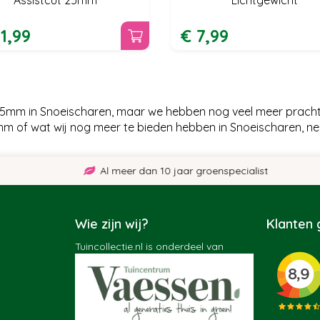
11
,
99
€
7
,
99
5mm in Snoeischaren, maar we hebben nog veel meer prachti
 of wat wij nog meer te bieden hebben in Snoeischaren, ne
Al meer dan 10 jaar groenspecialist
Wie zijn wij?
Klanten
Tuincollectie.nl is onderdeel van