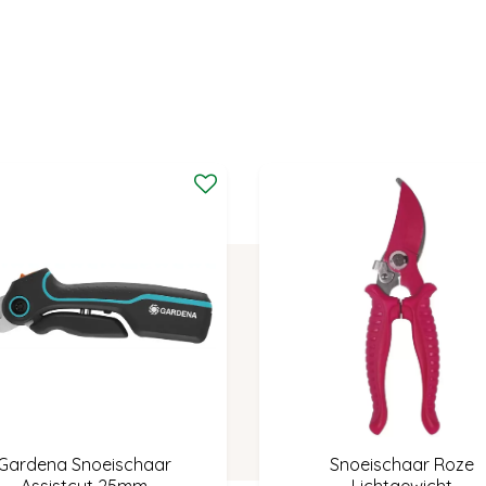
Gardena Snoeischaar
Snoeischaar Roze
Assistcut 25mm
Lichtgewicht