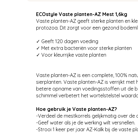
ECOstyle Vaste planten-AZ Mest 1,6kg
Vaste planten-AZ geeft sterke planten en kle
protozoa. Dit zorgt voor een gezond bodemlev
✓ Geeft 120 dagen voeding
✓ Met extra bacteriën voor sterke planten
✓ Voor kleurrijke vaste planten
Vaste planten-AZ is een complete, 100% natu
sierplanten. Vaste planten-AZ is verrijkt m
betere opname van voedingsstoffen uit de b
schimmel verbetert het wortelstelstel waar
Hoe gebruik je Vaste planten-AZ?
-Verdeel de mestkorrels gelijkmatig over de
-Geef water als je de werking wilt versnellen.
-Strooi 1 keer per jaar AZ-Kalk bij de vaste p