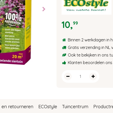
10
,
99
Binnen 2 werkdagen in h
Gratis verzending in NL 
Ook te bekijken in ons 
Klanten beoordelen ons 
 en retourneren
ECOstyle
Tuincentrum
Productr