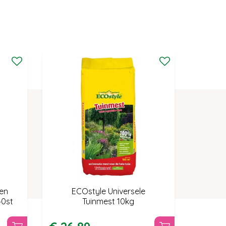
 en
ECOstyle Universele
40st
Tuinmest 10kg