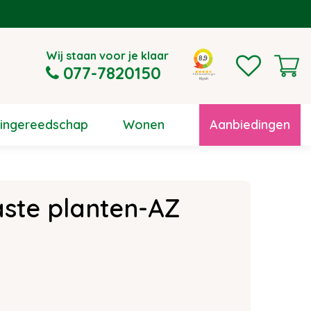
Wij staan voor je klaar
077-7820150
uingereedschap
Wonen
Aanbiedingen
ste planten-AZ