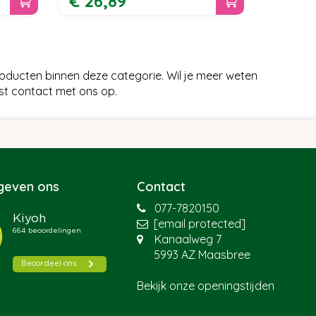
€
26
,
89
oducten binnen deze categorie. Wil je meer weten
st contact met ons op.
 geven ons
Contact
077-7820150
[email protected]
Kanaalweg 7
5993 AZ Maasbree
Bekijk onze openingstijden