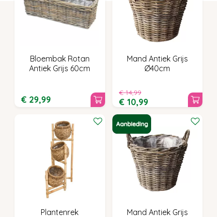
Bloembak Rotan
Mand Antiek Grijs
Antiek Grijs 60cm
Ø40cm
€
14
,
99
€
29
,
99
€
10
,
99
Plantenrek
Mand Antiek Grijs