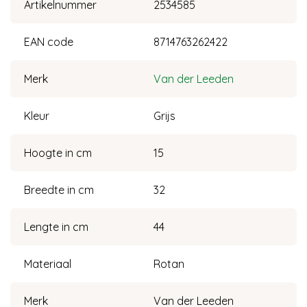
Artikelnummer
2534585
EAN code
8714763262422
Merk
Van der Leeden
Kleur
Grijs
Hoogte in cm
15
Breedte in cm
32
Lengte in cm
44
Materiaal
Rotan
Merk
Van der Leeden