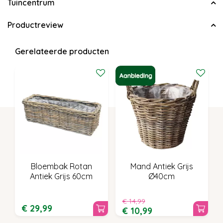
Tuincentrum
Productreview
Gerelateerde producten
Bloembak Rotan
Mand Antiek Grijs
Antiek Grijs 60cm
Ø40cm
€
14
,
99
€
29
,
99
€
10
,
99