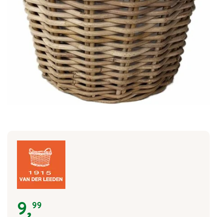
9
,
99