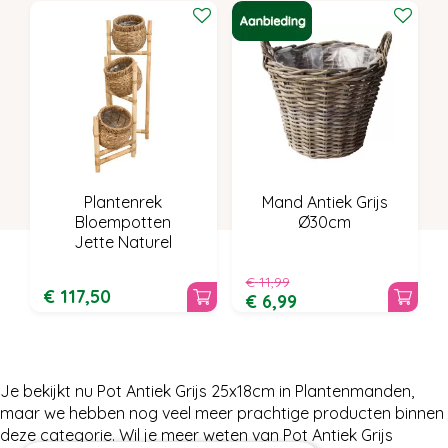
Plantenrek
Mand Antiek Grijs
Bloempotten
Ø30cm
Jette Naturel
€
11
,
99
€
117
,
50
€
6
,
99
Je bekijkt nu Pot Antiek Grijs 25x18cm in Plantenmanden,
maar we hebben nog veel meer prachtige producten binnen
deze categorie. Wil je meer weten van Pot Antiek Grijs