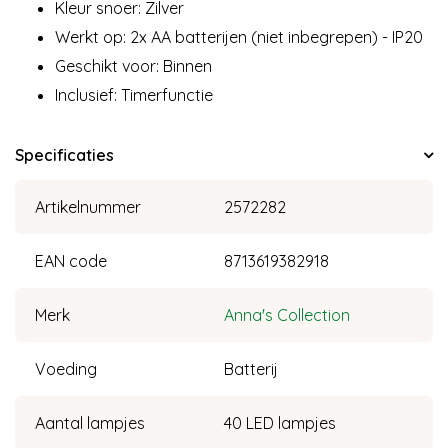
Kleur snoer: Zilver
Werkt op: 2x AA batterijen (niet inbegrepen) - IP20
Geschikt voor: Binnen
Inclusief: Timerfunctie
Specificaties
Artikelnummer
2572282
EAN code
8713619382918
Merk
Anna's Collection
Voeding
Batterij
Aantal lampjes
40 LED lampjes