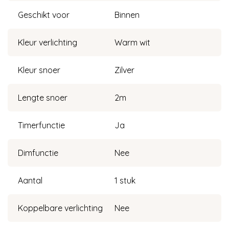
Geschikt voor
Binnen
Kleur verlichting
Warm wit
Kleur snoer
Zilver
Lengte snoer
2m
Timerfunctie
Ja
Dimfunctie
Nee
Aantal
1 stuk
Koppelbare verlichting
Nee