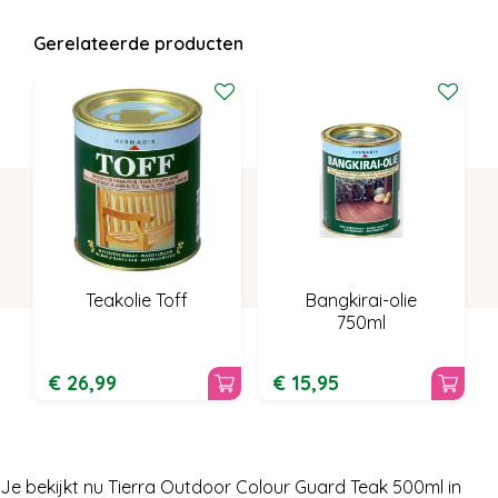
Gerelateerde producten
Teakolie Toff
Bangkirai-olie
750ml
€
26
,
99
€
15
,
95
Je bekijkt nu Tierra Outdoor Colour Guard Teak 500ml in