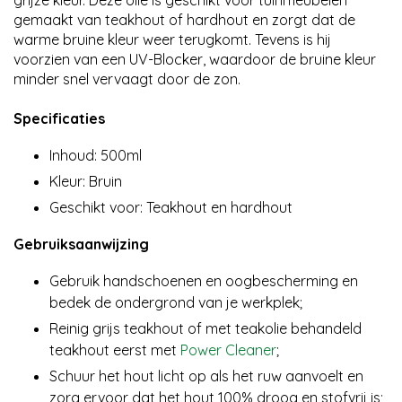
grijze kleur. Deze olie is geschikt voor tuinmeubelen
gemaakt van teakhout of hardhout en zorgt dat de
warme bruine kleur weer terugkomt. Tevens is hij
voorzien van een UV-Blocker, waardoor de bruine kleur
minder snel vervaagt door de zon.
Specificaties
Inhoud: 500ml
Kleur: Bruin
Geschikt voor: Teakhout en hardhout
Gebruiksaanwijzing
Gebruik handschoenen en oogbescherming en
bedek de ondergrond van je werkplek;
Reinig grijs teakhout of met teakolie behandeld
teakhout eerst met
Power Cleaner
;
Schuur het hout licht op als het ruw aanvoelt en
zorg ervoor dat het hout 100% droog en stofvrij is;