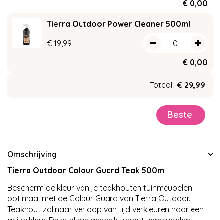
€
0
,
00
Tierra Outdoor Power Cleaner 500ml
€
19
,
99
€
0
,
00
Totaal
€
29
,
99
Omschrijving
Tierra Outdoor Colour Guard Teak 500ml
Bescherm de kleur van je teakhouten tuinmeubelen
optimaal met de Colour Guard van Tierra Outdoor.
Teakhout zal naar verloop van tijd verkleuren naar een