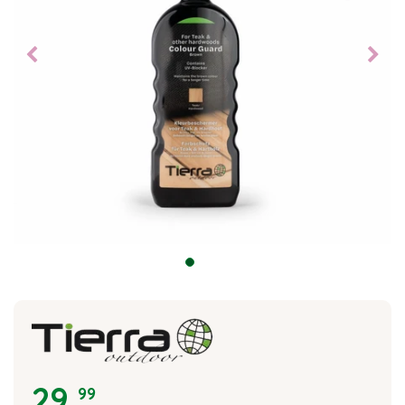
29
,
99