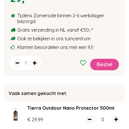
Tijdens Zomersale binnen 2-6 werkdagen
bezorgd
Gratis verzending in NL vanaf €50,-*
Ook te bekijken in ons tuincentrum
Klanten beoordelen ons met een 9,1!
Vaak samen gekocht met:
Tierra Outdoor Nano Protector 500ml
€
29
,
99