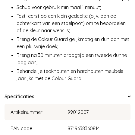
Schud voor gebruik minimaal 1 minuut;
Test eerst op een klein gedeelte (bijv. aan de
achterkant van een stoelpoot) om te beoordelen
of de kleur naar wens is;
Breng de Colour Guard gelijkmatig en dun aan met
een pluisvrije doek;
Breng na 30 minuten droogtijd een tweede dunne
laag aan;
Behandel je teakhouten en hardhouten meubels
jaarlijks met de Colour Guard.
Specificaties
Artikelnummer
99012007
EAN code
8719638360814