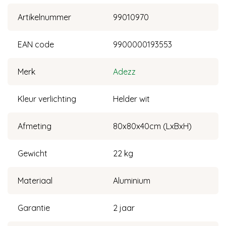
Artikelnummer
99010970
EAN code
9900000193553
Merk
Adezz
Kleur verlichting
Helder wit
Afmeting
80x80x40cm (LxBxH)
Gewicht
22 kg
Materiaal
Aluminium
Garantie
2 jaar