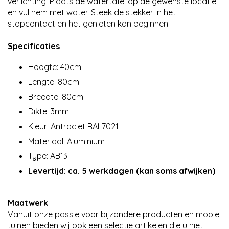
verlichting. Plaats de watertafel op de gewenste locatie
en vul hem met water. Steek de stekker in het
stopcontact en het genieten kan beginnen!
Specificaties
Hoogte: 40cm
Lengte: 80cm
Breedte: 80cm
Dikte: 3mm
Kleur: Antraciet RAL7021
Materiaal: Aluminium
Type: AB13
Levertijd: ca. 5 werkdagen (kan soms afwijken)
Maatwerk
Vanuit onze passie voor bijzondere producten en mooie
tuinen bieden wij ook een selectie artikelen die u niet