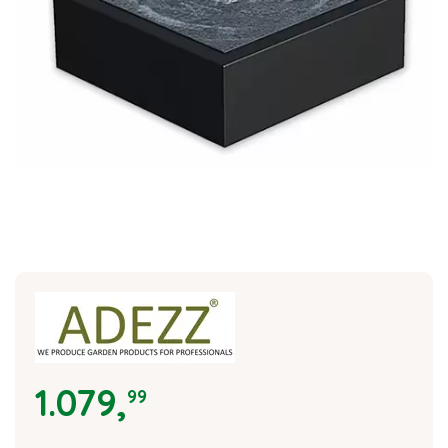
1.079
,
99