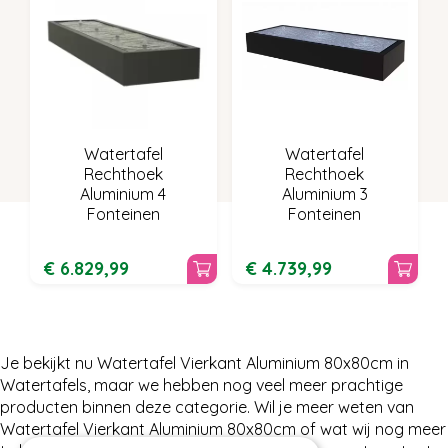
Watertafel
Watertafel
Rechthoek
Rechthoek
Aluminium 4
Aluminium 3
Fonteinen
Fonteinen
€
6.829
,
99
€
4.739
,
99
Je bekijkt nu Watertafel Vierkant Aluminium 80x80cm in
Watertafels, maar we hebben nog veel meer prachtige
producten binnen deze categorie. Wil je meer weten van
Watertafel Vierkant Aluminium 80x80cm of wat wij nog meer