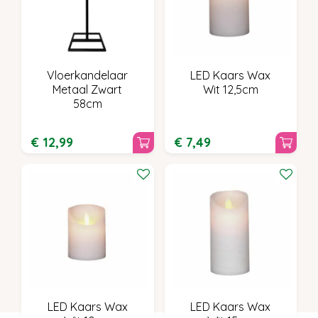
Vloerkandelaar
LED Kaars Wax
Metaal Zwart
Wit 12,5cm
58cm
€
12
,
99
€
7
,
49
LED Kaars Wax
LED Kaars Wax