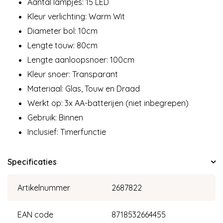
Aantal lampjes: 15 LED
Kleur verlichting: Warm Wit
Diameter bol: 10cm
Lengte touw: 80cm
Lengte aanloopsnoer: 100cm
Kleur snoer: Transparant
Materiaal: Glas, Touw en Draad
Werkt op: 3x AA-batterijen (niet inbegrepen)
Gebruik: Binnen
Inclusief: Timerfunctie
Specificaties
Artikelnummer
2687822
EAN code
8718532664455