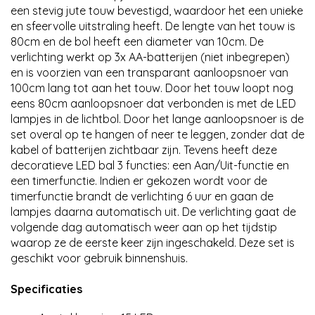
een stevig jute touw bevestigd, waardoor het een unieke
en sfeervolle uitstraling heeft. De lengte van het touw is
80cm en de bol heeft een diameter van 10cm. De
verlichting werkt op 3x AA-batterijen (niet inbegrepen)
en is voorzien van een transparant aanloopsnoer van
100cm lang tot aan het touw. Door het touw loopt nog
eens 80cm aanloopsnoer dat verbonden is met de LED
lampjes in de lichtbol. Door het lange aanloopsnoer is de
set overal op te hangen of neer te leggen, zonder dat de
kabel of batterijen zichtbaar zijn. Tevens heeft deze
decoratieve LED bal 3 functies: een Aan/Uit-functie en
een timerfunctie. Indien er gekozen wordt voor de
timerfunctie brandt de verlichting 6 uur en gaan de
lampjes daarna automatisch uit. De verlichting gaat de
volgende dag automatisch weer aan op het tijdstip
waarop ze de eerste keer zijn ingeschakeld. Deze set is
geschikt voor gebruik binnenshuis.
Specificaties