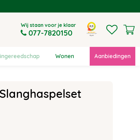
Wij staan voor je klaar
077-7820150
uingereedschap
Wonen
Aanbiedingen
 Slanghaspelset