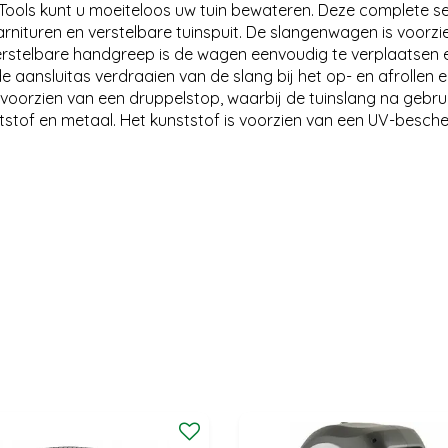
Tools kunt u moeiteloos uw tuin bewateren. Deze complete s
rnituren en verstelbare tuinspuit. De slangenwagen is voorzi
e, verstelbare handgreep is de wagen eenvoudig te verplaatsen
ansluitas verdraaien van de slang bij het op- en afrollen en
voorzien van een druppelstop, waarbij de tuinslang na gebruik
ststof en metaal. Het kunststof is voorzien van een UV-besc