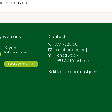
act met ons op.
 geven ons
Contact
077-7820150
[email protected]
Kanaalweg 7
5993 AZ Maasbree
Bekijk onze openingstijden