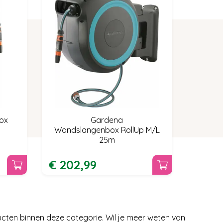
ox
Gardena
Wandslangenbox RollUp M/L
25m
€
202
,
99
ucten binnen deze categorie. Wil je meer weten van