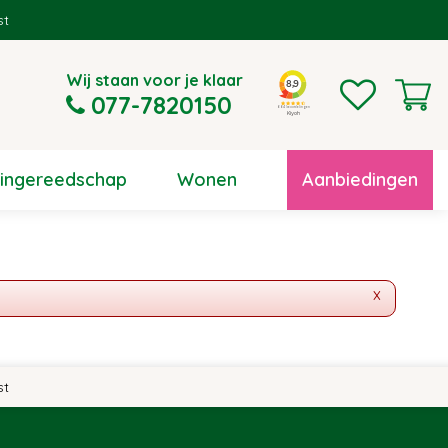
Wij staan voor je klaar
077-7820150
uingereedschap
Wonen
Aanbiedingen
x